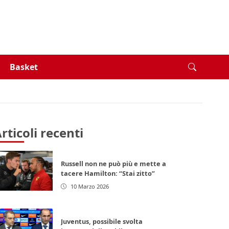
Basket
rticoli recenti
Russell non ne può più e mette a
tacere Hamilton: “Stai zitto”
10 Marzo 2026
Juventus, possibile svolta