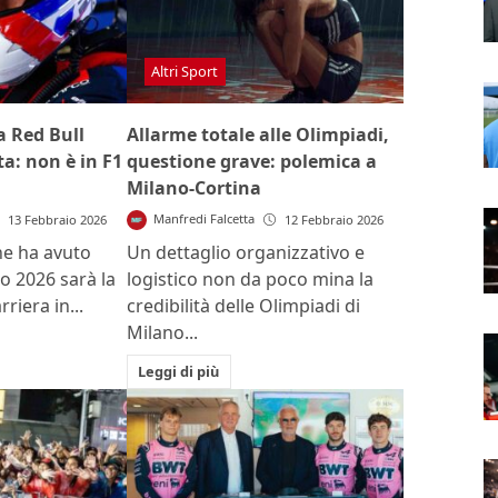
Altri Sport
a Red Bull
Allarme totale alle Olimpiadi,
a: non è in F1
questione grave: polemica a
Milano-Cortina
Manfredi Falcetta
13 Febbraio 2026
12 Febbraio 2026
e ha avuto
Un dettaglio organizzativo e
o 2026 sarà la
logistico non da poco mina la
rriera in...
credibilità delle Olimpiadi di
Milano...
Leggi di più