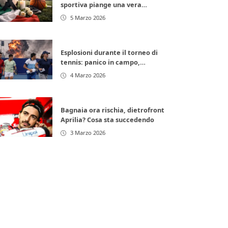
sportiva piange una vera
leggenda
5 Marzo 2026
Esplosioni durante il torneo di
tennis: panico in campo,
giocatori in fuga
4 Marzo 2026
Bagnaia ora rischia, dietrofront
Aprilia? Cosa sta succedendo
3 Marzo 2026