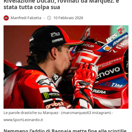
Rivelazione Ducati, rovinati da Marquez: è
stata tutta colpa sua
Manfredi Falcetta
-
10 Febbraio 2026
Le parole drastiche su Marquez - (marcmarquez63 instagram) -
www.SportLeonardo.it
Nemmeno l’addio di Bagnaia mette fine alle scintille