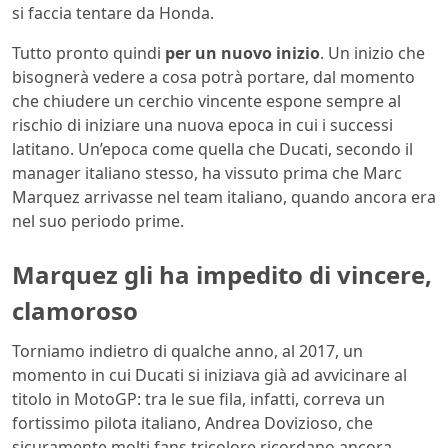
si faccia tentare da Honda.
Tutto pronto quindi
per un nuovo inizio
. Un inizio che
bisognerà vedere a cosa potrà portare, dal momento
che chiudere un cerchio vincente espone sempre al
rischio di iniziare una nuova epoca in cui i successi
latitano. Un’epoca come quella che Ducati, secondo il
manager italiano stesso, ha vissuto prima che Marc
Marquez arrivasse nel team italiano, quando ancora era
nel suo periodo prime.
Marquez gli ha impedito di vincere,
clamoroso
Torniamo indietro di qualche anno, al 2017, un
momento in cui Ducati si iniziava già ad avvicinare al
titolo in MotoGP: tra le sue fila, infatti, correva un
fortissimo pilota italiano, Andrea Dovizioso, che
sicuramente molti fans tricolore ricordano ancora