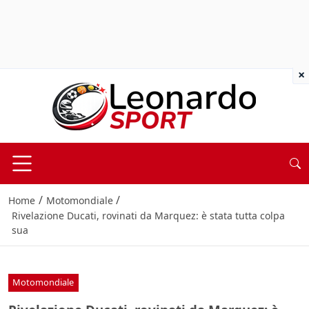
×
/
/
Home
Motomondiale
Rivelazione Ducati, rovinati da Marquez: è stata tutta colpa
sua
Motomondiale