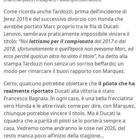
Come ricorda anche Tardozzi, prima dell’incidente di
Jerez 2019 e del successivo divorzio con Honda che
avrebbe portato Marc proprio tra le fila di Ducati
Lenovo, sembrava praticamente impossibile vincere il
titolo:
“Noi
lottiamo per il campionato
dal 2017 o dal
2018, sfortunatamente a quell’epoca non avevamo Marc, ed
ecco perché qualcun altro ha vinto il titolo”
, ha detto alla
stampa Tardozzi non senza un sorriso beffardo; un
modo per rimarcare il buon rapporto con Marquez.
Certo, qualcuno potrebbe obiettare che
il pilota che ha
realmente riportato
Ducati alla vittoria è stato
Francesco Bagnaia. In ogni caso, è una bella frecciatina
vero Honda e le altre rivali; come per dire, con Marquez,
chiunque potrebbe vincere il titolo. Ma è Ducati la
squadra che a parità di piloti se lo porterà sempre a
casa. Vedremo come andranno le cose nel 2026, del
resto manca poco all’inizio della stagione…