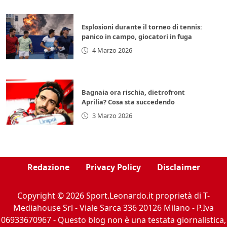
Esplosioni durante il torneo di tennis:
panico in campo, giocatori in fuga
4 Marzo 2026
Bagnaia ora rischia, dietrofront
Aprilia? Cosa sta succedendo
3 Marzo 2026
Redazione
Privacy Policy
Disclaimer
Copyright © 2026 Sport.Leonardo.it proprietà di T-
Mediahouse Srl - Viale Sarca 336 20126 Milano - P.Iva
06933670967 - Questo blog non è una testata giornalistica,