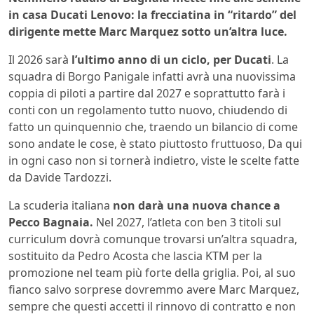
in casa Ducati Lenovo: la frecciatina in “ritardo” del
dirigente mette Marc Marquez sotto un’altra luce.
Il 2026 sarà
l’ultimo anno di un ciclo, per Ducati
. La
squadra di Borgo Panigale infatti avrà una nuovissima
coppia di piloti a partire dal 2027 e soprattutto farà i
conti con un regolamento tutto nuovo, chiudendo di
fatto un quinquennio che, traendo un bilancio di come
sono andate le cose, è stato piuttosto fruttuoso, Da qui
in ogni caso non si tornerà indietro, viste le scelte fatte
da Davide Tardozzi.
La scuderia italiana
non darà una nuova chance a
Pecco Bagnaia.
Nel 2027, l’atleta con ben 3 titoli sul
curriculum dovrà comunque trovarsi un’altra squadra,
sostituito da Pedro Acosta che lascia KTM per la
promozione nel team più forte della griglia. Poi, al suo
fianco salvo sorprese dovremmo avere Marc Marquez,
sempre che questi accetti il rinnovo di contratto e non