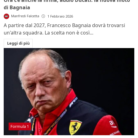
di Bagnaia
Manfredi Falcetta
1 Febbraio 2026
A partire dal 2027, Francesco Bagnaia dovrà trovarsi
un'altra squadra. La scelta non è così...
Leggi di più
Formula 1