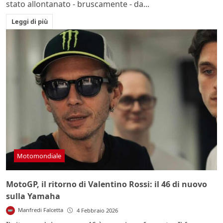
stato allontanato - bruscamente - da...
Leggi di più
Motomondiale
MotoGP, il ritorno di Valentino Rossi: il 46 di nuovo
sulla Yamaha
Manfredi Falcetta
4 Febbraio 2026