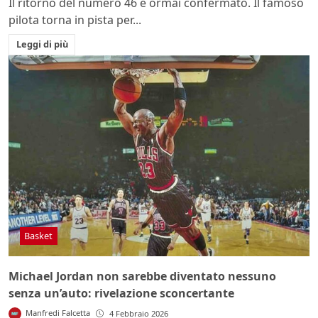
Il ritorno del numero 46 è ormai confermato. Il famoso
pilota torna in pista per...
Leggi di più
Basket
Michael Jordan non sarebbe diventato nessuno
senza un’auto: rivelazione sconcertante
Manfredi Falcetta
4 Febbraio 2026