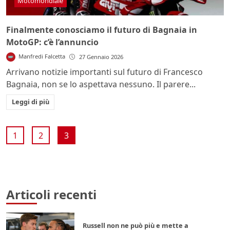
Motomondiale
Finalmente conosciamo il futuro di Bagnaia in
MotoGP: c’è l’annuncio
Manfredi Falcetta
27 Gennaio 2026
Arrivano notizie importanti sul futuro di Francesco
Bagnaia, non se lo aspettava nessuno. Il parere...
Leggi di più
1
2
3
Articoli recenti
Russell non ne può più e mette a