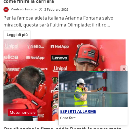
come finire la carriera
Manfredi Falcetta
3 Febbraio 2026
Per la famosa atleta italiana Arianna Fontana salvo
miracoli, questa sarà l'ultima Olimpiade: il ritiro...
Leggi di più
ESPERTI ALLARME
Motomondiale
Cosa fare
Ora c’è anche la firma, addio Ducati: la nuova moto