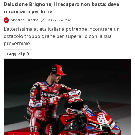
Delusione Brignone, il recupero non basta: deve
rinunciarci per forza
Manfredi Falcetta
30 Gennaio 2026
L'attesissima atleta italiana potrebbe incontrare un
ostacolo troppo grane per superarlo con la sua
proverbiale...
Leggi di più