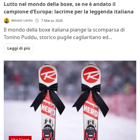
Lutto nel mondo della boxe, se ne è andato il
campione d’Europa: lacrime per la leggenda italiana
Alessio Lento
7 Marzo 2026
Il mondo della boxe italiana piange la scomparsa di
Tonino Puddu, storico pugile cagliaritano ed...
Leggi di più
Altri Sport