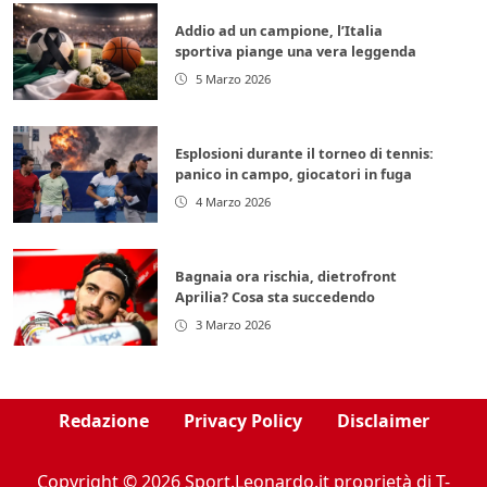
Addio ad un campione, l’Italia
sportiva piange una vera leggenda
5 Marzo 2026
Esplosioni durante il torneo di tennis:
panico in campo, giocatori in fuga
4 Marzo 2026
Bagnaia ora rischia, dietrofront
Aprilia? Cosa sta succedendo
3 Marzo 2026
Redazione
Privacy Policy
Disclaimer
Copyright © 2026 Sport.Leonardo.it proprietà di T-