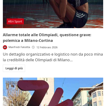
Altri Sport
Allarme totale alle Olimpiadi, questione grave:
polemica a Milano-Cortina
Manfredi Falcetta
12 Febbraio 2026
Un dettaglio organizzativo e logistico non da poco mina
la credibilità delle Olimpiadi di Milano...
Leggi di più