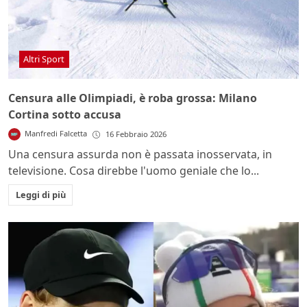
Altri Sport
Censura alle Olimpiadi, è roba grossa: Milano
Cortina sotto accusa
Manfredi Falcetta
16 Febbraio 2026
Una censura assurda non è passata inosservata, in
televisione. Cosa direbbe l'uomo geniale che lo...
Leggi di più