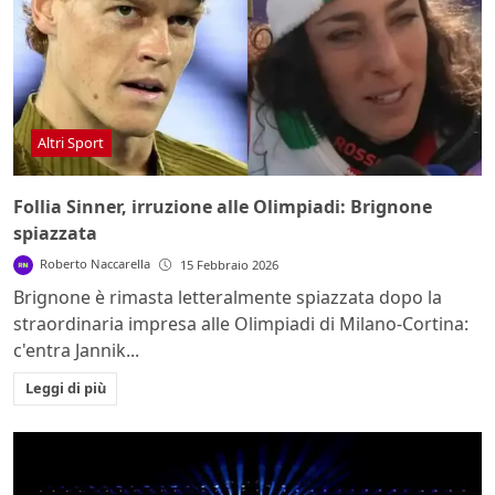
Altri Sport
Follia Sinner, irruzione alle Olimpiadi: Brignone
spiazzata
Roberto Naccarella
15 Febbraio 2026
Brignone è rimasta letteralmente spiazzata dopo la
straordinaria impresa alle Olimpiadi di Milano-Cortina:
c'entra Jannik...
Leggi di più