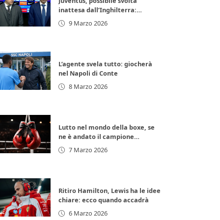
Juventus, possibile svolta
inattesa dall’Inghilterra:
arrivano 11 milioni di euro subito
9 Marzo 2026
L’agente svela tutto: giocherà
nel Napoli di Conte
8 Marzo 2026
Lutto nel mondo della boxe, se
ne è andato il campione
d’Europa: lacrime per la
7 Marzo 2026
leggenda italiana
Ritiro Hamilton, Lewis ha le idee
chiare: ecco quando accadrà
6 Marzo 2026