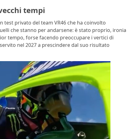
 vecchi tempi
n test privato del team VR46 che ha coinvolto
 quelli che stanno per andarsene: è stato proprio, ironia
lior tempo, forse facendo preoccupare i vertici di
servito nel 2027 a prescindere dal suo risultato