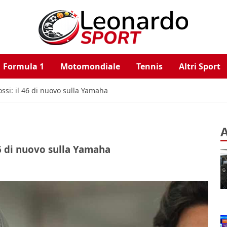
Formula 1
Motomondiale
Tennis
Altri Sport
ossi: il 46 di nuovo sulla Yamaha
A
46 di nuovo sulla Yamaha