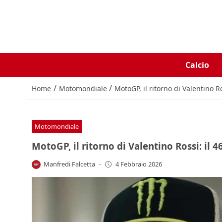
Calcio
/
/
Home
Motomondiale
MotoGP, il ritorno di Valentino R
Motomondiale
MotoGP, il ritorno di Valentino Rossi: il 
Manfredi Falcetta
-
4 Febbraio 2026