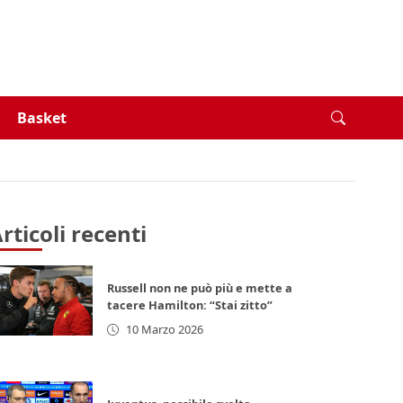
Basket
rticoli recenti
Russell non ne può più e mette a
tacere Hamilton: “Stai zitto”
10 Marzo 2026