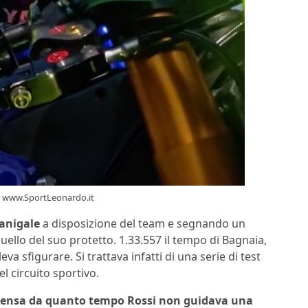
 – www.SportLeonardo.it
Panigale
a disposizione del team e segnando un
uello del suo protetto. 1.33.557 il tempo di Bagnaia,
a sfigurare. Si trattava infatti di una serie di test
 circuito sportivo.
 pensa da quanto tempo Rossi non guidava una