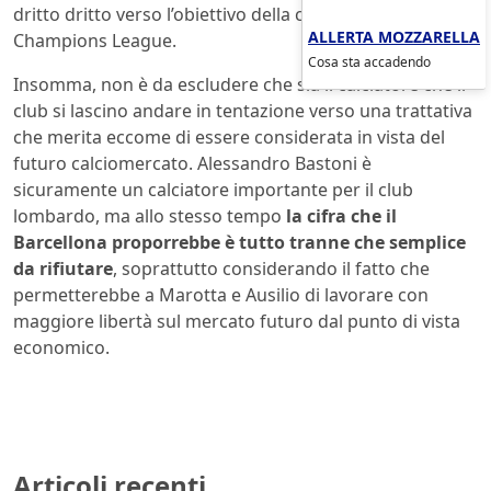
dritto dritto verso l’obiettivo della conquista della
ALLERTA MOZZARELLA
Champions League.
Cosa sta accadendo
Insomma, non è da escludere che sia il calciatore che il
club si lascino andare in tentazione verso una trattativa
che merita eccome di essere considerata in vista del
futuro calciomercato. Alessandro Bastoni è
sicuramente un calciatore importante per il club
lombardo, ma allo stesso tempo
la cifra che il
Barcellona proporrebbe è tutto tranne che semplice
da rifiutare
, soprattutto considerando il fatto che
permetterebbe a Marotta e Ausilio di lavorare con
maggiore libertà sul mercato futuro dal punto di vista
economico.
Articoli recenti