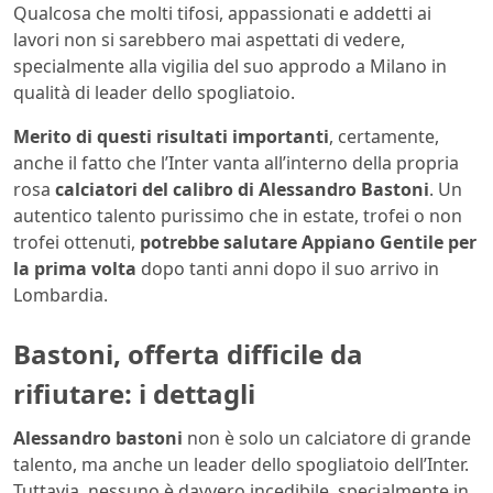
Qualcosa che molti tifosi, appassionati e addetti ai
lavori non si sarebbero mai aspettati di vedere,
specialmente alla vigilia del suo approdo a Milano in
qualità di leader dello spogliatoio.
Merito di questi risultati importanti
, certamente,
anche il fatto che l’Inter vanta all’interno della propria
rosa
calciatori del calibro di Alessandro Bastoni
. Un
autentico talento purissimo che in estate, trofei o non
trofei ottenuti,
potrebbe salutare Appiano Gentile per
la prima volta
dopo tanti anni dopo il suo arrivo in
Lombardia.
Bastoni, offerta difficile da
rifiutare: i dettagli
Alessandro bastoni
non è solo un calciatore di grande
talento, ma anche un leader dello spogliatoio dell’Inter.
Tuttavia, nessuno è davvero incedibile, specialmente in