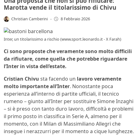
Una proposta che non si può rifiutare:
Marotta vende il titolarissimo di Chivu
Christian Camberini
-
8 Febbraio 2026
Inter, un titolarissimo a rischio (www.sport.leonardo.it - X Farah)
Ci sono proposte che veramente sono molto difficili
da rifiutare, come quella che potrebbe riguardare
l’Inter in vista dell’estate.
Cristian Chivu
sta facendo un
lavoro veramente
molto importante all’Inter
. Nonostante poca
esperienza all’interno di partite ufficiali, il tecnico
rumeno – giunto all’Inter per sostituire Simone Inzaghi
– si è preso con tanto duro lavoro, difficoltà e problemi
il primo posto in classifica in Serie A, almeno per il
momento, con il Milan di Massimiliano Allegri che
insegue i nerazzurri per il momento a cique lunghezze.