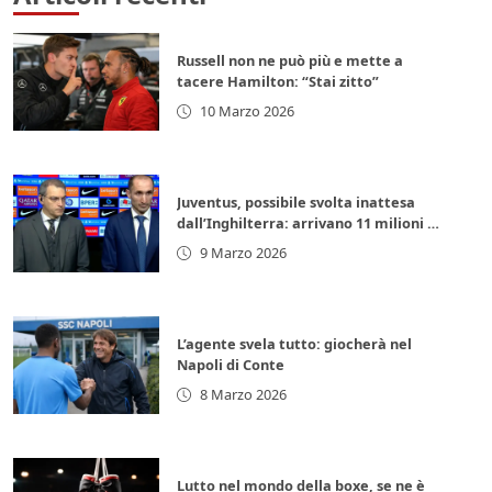
Russell non ne può più e mette a
tacere Hamilton: “Stai zitto”
10 Marzo 2026
Juventus, possibile svolta inattesa
dall’Inghilterra: arrivano 11 milioni di
euro subito
9 Marzo 2026
L’agente svela tutto: giocherà nel
Napoli di Conte
8 Marzo 2026
Lutto nel mondo della boxe, se ne è