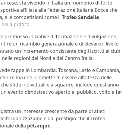
francese, sta vivendo in Italia un momento di forte
ortive affiliate alla Federazione Italiana Bocce che
, e le competizioni come il
Trofeo Sandalia
della pratica.
tre promosso iniziative di formazione e divulgazione,
antire un ricambio generazionale e di elevare il livello
mostrano un incremento consistente degli iscritti ai club
nelle regioni del Nord e del Centro Italia.
ede tappe in Lombardia, Toscana, Lazio e Campania,
finire ma che promette di essere all’altezza delle
siche sfide individuali e a squadre, include quest’anno
 un evento dimostrativo aperto al pubblico, volto a far
registra un interesse crescente da parte di atleti
 dell’organizzazione e dal prestigio che il Trofeo
ionale della
pétanque
.