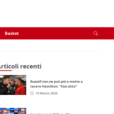
Basket
rticoli recenti
Russell non ne può più e mette a
tacere Hamilton: “Stai zitto”
10 Marzo 2026