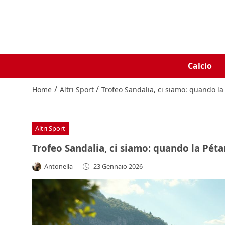
Calcio
/
/
Home
Altri Sport
Trofeo Sandalia, ci siamo: quando la 
Altri Sport
Trofeo Sandalia, ci siamo: quando la Pétan
Antonella
-
23 Gennaio 2026