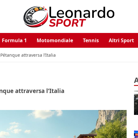
Formula 1
Motomondiale
Tennis
Altri Sport
Pétanque attraversa l’Italia
A
que attraversa l’Italia