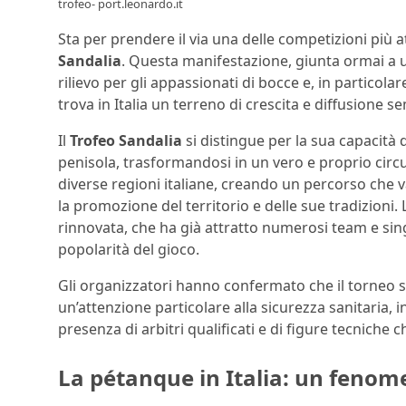
trofeo- port.leonardo.it
Sta per prendere il via una delle competizioni più
Sandalia
. Questa manifestazione, giunta ormai a
rilievo per gli appassionati di bocce e, in particolar
trova in Italia un terreno di crescita e diffusione s
Il
Trofeo Sandalia
si distingue per la sua capacità 
penisola, trasformandosi in un vero e proprio circu
diverse regioni italiane, creando un percorso che 
la promozione del territorio e delle sue tradizioni
rinnovata, che ha già attratto numerosi team e sing
popolarità del gioco.
Gli organizzatori hanno confermato che il torneo s
un’attenzione particolare alla sicurezza sanitaria, in 
presenza di arbitri qualificati e di figure tecniche
La pétanque in Italia: un fenom