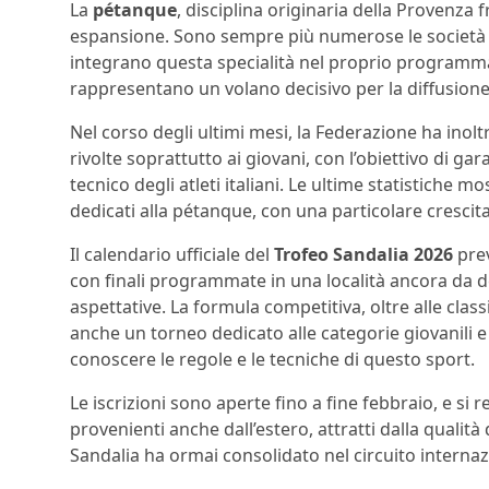
La
pétanque
, disciplina originaria della Provenza 
espansione. Sono sempre più numerose le società sp
integrano questa specialità nel proprio programma
rappresentano un volano decisivo per la diffusione 
Nel corso degli ultimi mesi, la Federazione ha inol
rivolte soprattutto ai giovani, con l’obiettivo di gar
tecnico degli atleti italiani. Le ultime statistiche 
dedicati alla pétanque, con una particolare crescita 
Il calendario ufficiale del
Trofeo Sandalia 2026
prev
con finali programmate in una località ancora da de
aspettative. La formula competitiva, oltre alle clas
anche un torneo dedicato alle categorie giovanili e
conoscere le regole e le tecniche di questo sport.
Le iscrizioni sono aperte fino a fine febbraio, e si 
provenienti anche dall’estero, attratti dalla qualità
Sandalia ha ormai consolidato nel circuito internaz