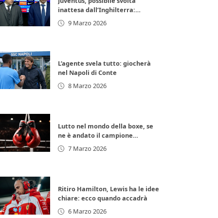
Juventus, possibile svolta
inattesa dall’Inghilterra:
arrivano 11 milioni di euro subito
9 Marzo 2026
L’agente svela tutto: giocherà
nel Napoli di Conte
8 Marzo 2026
Lutto nel mondo della boxe, se
ne è andato il campione
d’Europa: lacrime per la
7 Marzo 2026
leggenda italiana
Ritiro Hamilton, Lewis ha le idee
chiare: ecco quando accadrà
6 Marzo 2026