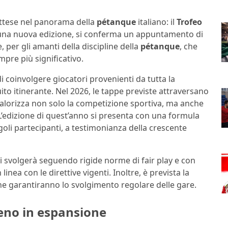
 attese nel panorama della
pétanque
italiano: il
Trofeo
 una nuova edizione, si conferma un appuntamento di
e, per gli amanti della discipline della
pétanque
, che
empre più significativo.
di coinvolgere giocatori provenienti da tutta la
ito itinerante. Nel 2026, le tappe previste attraversano
valorizza non solo la competizione sportiva, ma anche
. L’edizione di quest’anno si presenta con una formula
oli partecipanti, a testimonianza della crescente
i svolgerà seguendo rigide norme di fair play e con
linea con le direttive vigenti. Inoltre, è prevista la
 che garantiranno lo svolgimento regolare delle gare.
eno in espansione