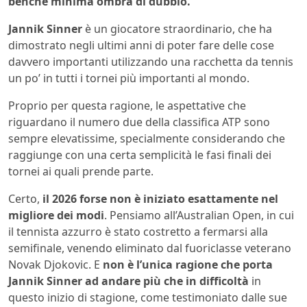
benché minima ombra di dubbio.
Jannik Sinner
è un giocatore straordinario, che ha
dimostrato negli ultimi anni di poter fare delle cose
davvero importanti utilizzando una racchetta da tennis
un po’ in tutti i tornei più importanti al mondo.
Proprio per questa ragione, le aspettative che
riguardano il numero due della classifica ATP sono
sempre elevatissime, specialmente considerando che
raggiunge con una certa semplicità le fasi finali dei
tornei ai quali prende parte.
Certo,
il 2026 forse non è iniziato esattamente nel
migliore dei modi
. Pensiamo all’Australian Open, in cui
il tennista azzurro è stato costretto a fermarsi alla
semifinale, venendo eliminato dal fuoriclasse veterano
Novak Djokovic. E
non è l’unica ragione che porta
Jannik Sinner ad andare più che in difficoltà
in
questo inizio di stagione, come testimoniato dalle sue