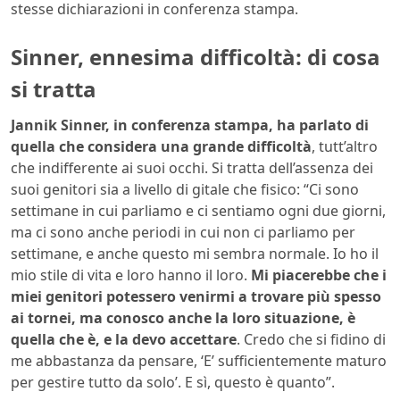
stesse dichiarazioni in conferenza stampa.
Sinner, ennesima difficoltà: di cosa
si tratta
Jannik Sinner, in conferenza stampa, ha parlato di
quella che considera una grande difficoltà
, tutt’altro
che indifferente ai suoi occhi. Si tratta dell’assenza dei
suoi genitori sia a livello di gitale che fisico: “Ci sono
settimane in cui parliamo e ci sentiamo ogni due giorni,
ma ci sono anche periodi in cui non ci parliamo per
settimane, e anche questo mi sembra normale. Io ho il
mio stile di vita e loro hanno il loro.
Mi piacerebbe che i
miei genitori potessero venirmi a trovare più spesso
ai tornei, ma conosco anche la loro situazione, è
quella che è, e la devo accettare
. Credo che si fidino di
me abbastanza da pensare, ‘E’ sufficientemente maturo
per gestire tutto da solo’. E sì, questo è quanto”.