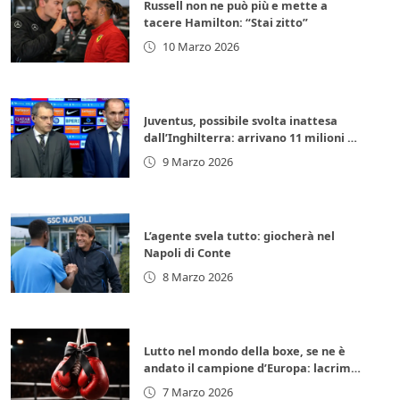
Russell non ne può più e mette a
tacere Hamilton: “Stai zitto”
10 Marzo 2026
Juventus, possibile svolta inattesa
dall’Inghilterra: arrivano 11 milioni di
euro subito
9 Marzo 2026
L’agente svela tutto: giocherà nel
Napoli di Conte
8 Marzo 2026
Lutto nel mondo della boxe, se ne è
andato il campione d’Europa: lacrime
per la leggenda italiana
7 Marzo 2026