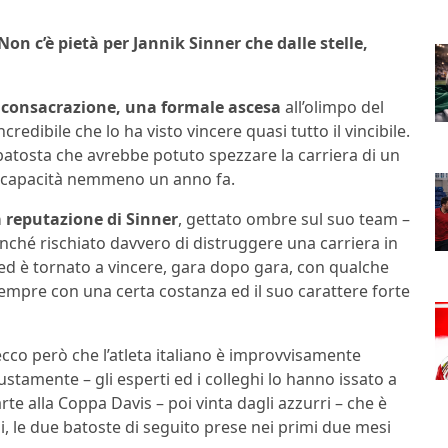
Non c’è pietà per Jannik Sinner che dalle stelle,
 consacrazione, una formale ascesa
all’olimpo del
redibile che lo ha visto vincere quasi tutto il vincibile.
una batosta che avrebbe potuto spezzare la carriera di un
e capacità nemmeno un anno fa.
 reputazione di Sinner
, gettato ombre sul suo team –
onché rischiato davvero di distruggere una carriera in
 ed è tornato a vincere, gara dopo gara, con qualche
 sempre con una certa costanza ed il suo carattere forte
ecco però che l’atleta italiano è improvvisamente
ustamente – gli esperti ed i colleghi lo hanno issato a
te alla Coppa Davis – poi vinta dagli azzurri – che è
, le due batoste di seguito prese nei primi due mesi