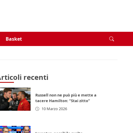
Basket
rticoli recenti
Russell non ne può più e mette a
tacere Hamilton: “Stai zitto”
10 Marzo 2026