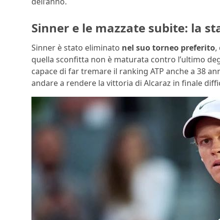
dell’anno.
Sinner e le mazzate subite: la st
Sinner è stato eliminato
nel suo torneo preferito
,
quella sconfitta non è maturata contro l’ultimo d
capace di far tremare il ranking ATP anche a 38 anni 
andare a rendere la vittoria di Alcaraz in finale dif