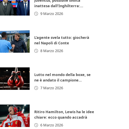
Juventus, possibile svolta
inattesa dall’Inghilterra:
arrivano 11 milioni di euro subito
9 Marzo 2026
L’agente svela tutto: giocherà
nel Napoli di Conte
8 Marzo 2026
Lutto nel mondo della boxe, se
ne è andato il campione
d’Europa: lacrime per la
7 Marzo 2026
leggenda italiana
Ritiro Hamilton, Lewis ha le idee
chiare: ecco quando accadrà
6 Marzo 2026