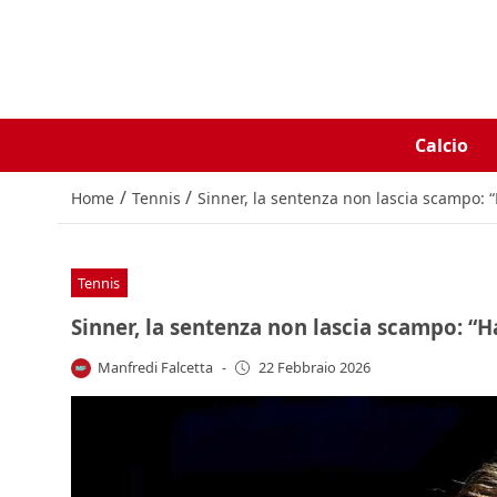
Calcio
/
/
Home
Tennis
Sinner, la sentenza non lascia scampo: “
Tennis
Sinner, la sentenza non lascia scampo: “H
Manfredi Falcetta
-
22 Febbraio 2026