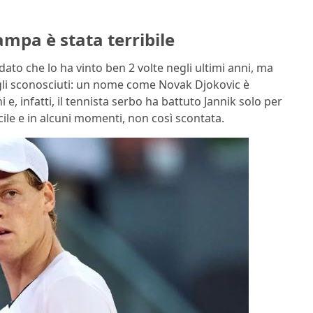
ampa è stata terribile
 dato che lo ha vinto ben 2 volte negli ultimi anni, ma
egli sconosciuti: un nome come Novak Djokovic è
e, infatti, il tennista serbo ha battuto Jannik solo per
ficile e in alcuni momenti, non così scontata.