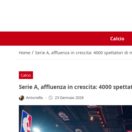
Calcio
/
Home
Serie A, affluenza in crescita: 4000 spettatori di m
Calcio
Serie A, affluenza in crescita: 4000 spettat
Antonella
-
23 Gennaio 2026