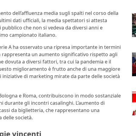
ento dell’affluenza media sugli spalti nel corso della
mi dati ufficiali, la media spettatori si attesta
i pubblico che non si vedeva da diversi anni e
imo campionato italiano.
erie A ha osservato una ripresa importante in termini
ta rappresenta un aumento significativo rispetto agli
e dovuta a diversi fattori, tra cui la pandemia e il
Questo miglioramento è frutto anche di una maggiore
di iniziative di marketing mirate da parte delle società
, Bologna e Roma, contribuiscono in modo sostanziale
i durante gli incontri casalinghi. L’aumento di
ncassi da biglietteria, che rappresentano una
 delle società.
egie vincenti