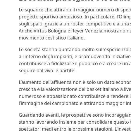
Le squadre che attirano il maggior numero di spett
progetto sportivo ambizioso. In particolare, l’Oli
sugli spalti, grazie a un roster competitivo e a una
Anche Virtus Bologna e Reyer Venezia mostrano nu
movimento cestistico italiano.
Le società stanno puntando molto sull’esperienza d
all’interno degli impianti, e promuovendo iniziative
contribuisce a fidelizzare il pubblico e a creare un
seguire dal vivo le partite.
L’aumento dell’affluenza non è solo un dato econo
crescita e la valorizzazione del basket italiano a li
numeroso e appassionato contribuisce a rendere le
l’immagine del campionato e attirando maggior in
Guardando avanti, le prospettive sono incoraggianti
stanno lavorando insieme per consolidare questo tre
spettatori medi entro le prossime stagioni. L’inves