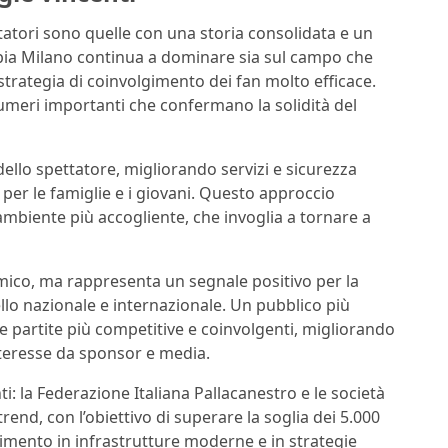
atori sono quelle con una storia consolidata e un
mpia Milano continua a dominare sia sul campo che
 strategia di coinvolgimento dei fan molto efficace.
meri importanti che confermano la solidità del
ello spettatore, migliorando servizi e sicurezza
 per le famiglie e i giovani. Questo approccio
 ambiente più accogliente, che invoglia a tornare a
mico, ma rappresenta un segnale positivo per la
vello nazionale e internazionale. Un pubblico più
 partite più competitive e coinvolgenti, migliorando
teresse da sponsor e media.
: la Federazione Italiana Pallacanestro e le società
nd, con l’obiettivo di superare la soglia dei 5.000
timento in infrastrutture moderne e in strategie