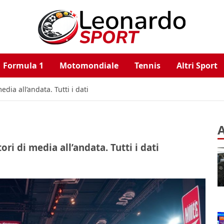
Formula 1
Motomondiale
Tennis
Altri Sport
edia all’andata. Tutti i dati
A
ori di media all’andata. Tutti i dati