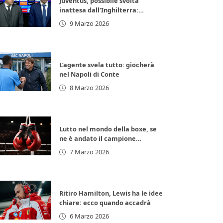
Juventus, possibile svolta
inattesa dall’Inghilterra:
arrivano 11 milioni di euro subito
9 Marzo 2026
L’agente svela tutto: giocherà
nel Napoli di Conte
8 Marzo 2026
Lutto nel mondo della boxe, se
ne è andato il campione
d’Europa: lacrime per la
7 Marzo 2026
leggenda italiana
Ritiro Hamilton, Lewis ha le idee
chiare: ecco quando accadrà
6 Marzo 2026