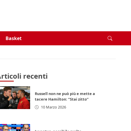
Basket
rticoli recenti
Russell non ne può più e mette a
tacere Hamilton: “Stai zitto”
10 Marzo 2026