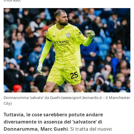
Donnarumma ‘salvato’ da Guehi (www.sport.leonardo.it – X Manchester
City)
Tuttavia, le cose sarebbero potute andare
diversamente in assenza del ‘salvatore’ di
Donnarumma, Marc Guehi
. Si tratta del nuovo