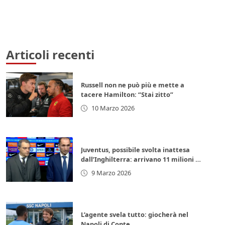
Articoli recenti
Russell non ne può più e mette a
tacere Hamilton: “Stai zitto”
10 Marzo 2026
Juventus, possibile svolta inattesa
dall’Inghilterra: arrivano 11 milioni di
euro subito
9 Marzo 2026
L’agente svela tutto: giocherà nel
Napoli di Conte