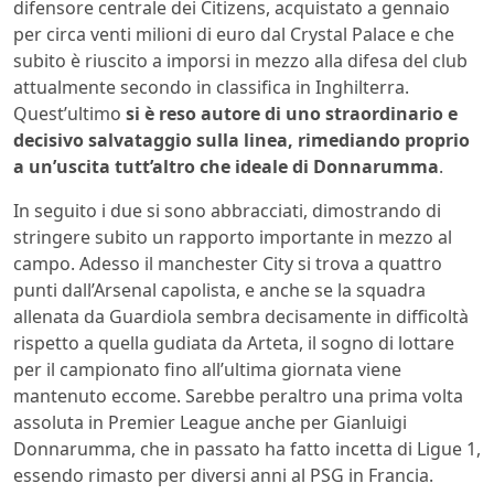
difensore centrale dei Citizens, acquistato a gennaio
per circa venti milioni di euro dal Crystal Palace e che
subito è riuscito a imporsi in mezzo alla difesa del club
attualmente secondo in classifica in Inghilterra.
Quest’ultimo
si è reso autore di uno straordinario e
decisivo salvataggio sulla linea, rimediando proprio
a un’uscita tutt’altro che ideale di Donnarumma
.
In seguito i due si sono abbracciati, dimostrando di
stringere subito un rapporto importante in mezzo al
campo. Adesso il manchester City si trova a quattro
punti dall’Arsenal capolista, e anche se la squadra
allenata da Guardiola sembra decisamente in difficoltà
rispetto a quella gudiata da Arteta, il sogno di lottare
per il campionato fino all’ultima giornata viene
mantenuto eccome. Sarebbe peraltro una prima volta
assoluta in Premier League anche per Gianluigi
Donnarumma, che in passato ha fatto incetta di Ligue 1,
essendo rimasto per diversi anni al PSG in Francia.