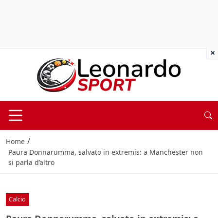
×
/
Home
Paura Donnarumma, salvato in extremis: a Manchester non
si parla d’altro
Calcio