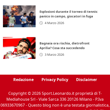
Esplosioni durante il torneo di tennis:
panico in campo, giocatori in fuga
4 Marzo 2026
Bagnaia ora rischia, dietrofront
Aprilia? Cosa sta succedendo
3 Marzo 2026
Redazione
Privacy Policy
Disclaimer
Copyright © 2026 Sport.Leonardo.it proprietà di T-
Mediahouse Srl - Viale Sarca 336 20126 Milano - P.Iva
06933670967 - Questo blog non è una testata giornalistica,