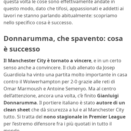
questa volta le cose sono effettivamente andate in
questo modo, dato che tifosi, appassionati e addetti ai
lavori ne stanno parlando abitualmente: scopriamo
nello specifico cosa è successo.
Donnarumma, che spavento: cosa
è successo
Il Manchester City è tornato a vincere
, e in un certo
senso anche a convincere. Il club allenato da Josep
Guardiola ha vinto una partita molto importante in casa
contro il Wolwerhampton per 2-0 grazie alle reti di
Omar Marmoush e Antoine Semenyo. Ma al centro
dell’attenzione, ancora una volta, c’è finito
Gianluigi
Donnarumma
. Il portiere italiano è stato
autore di un
clean sheet
che dà sicurezza a lui e al Manchester City
tutto. Si tratta del
nono stagionale in Premier League
per l’estremo difensore fra i più quotati in tutto il
mondo.