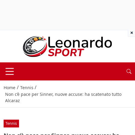
×
/
/
Home
Tennis
Non c’è pace per Sinner, nuove accuse: ha scatenato tutto
Alcaraz
Tennis