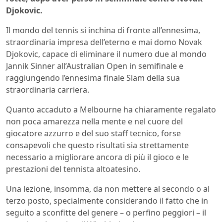
Djokovic.
Il mondo del tennis si inchina di fronte all’ennesima,
straordinaria impresa dell’eterno e mai domo Novak
Djokovic, capace di eliminare il numero due al mondo
Jannik Sinner all’Australian Open in semifinale e
raggiungendo l’ennesima finale Slam della sua
straordinaria carriera.
Quanto accaduto a Melbourne ha chiaramente regalato
non poca amarezza nella mente e nel cuore del
giocatore azzurro e del suo staff tecnico, forse
consapevoli che questo risultati sia strettamente
necessario a migliorare ancora di più il gioco e le
prestazioni del tennista altoatesino.
Una lezione, insomma, da non mettere al secondo o al
terzo posto, specialmente considerando il fatto che in
seguito a sconfitte del genere – o perfino peggiori – il