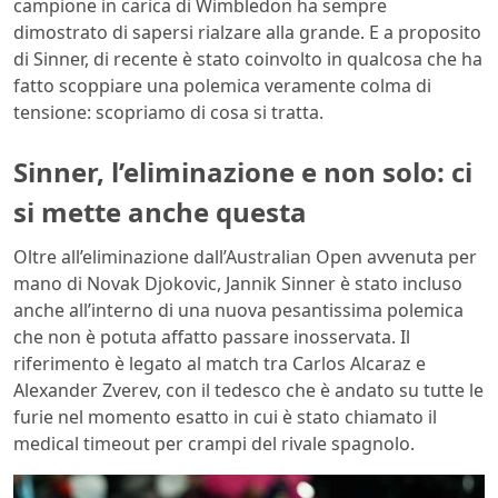
campione in carica di Wimbledon ha sempre
dimostrato di sapersi rialzare alla grande. E a proposito
di Sinner, di recente è stato coinvolto in qualcosa che ha
fatto scoppiare una polemica veramente colma di
tensione: scopriamo di cosa si tratta.
Sinner, l’eliminazione e non solo: ci
si mette anche questa
Oltre all’eliminazione dall’Australian Open avvenuta per
mano di Novak Djokovic, Jannik Sinner è stato incluso
anche all’interno di una nuova pesantissima polemica
che non è potuta affatto passare inosservata. Il
riferimento è legato al match tra Carlos Alcaraz e
Alexander Zverev, con il tedesco che è andato su tutte le
furie nel momento esatto in cui è stato chiamato il
medical timeout per crampi del rivale spagnolo.