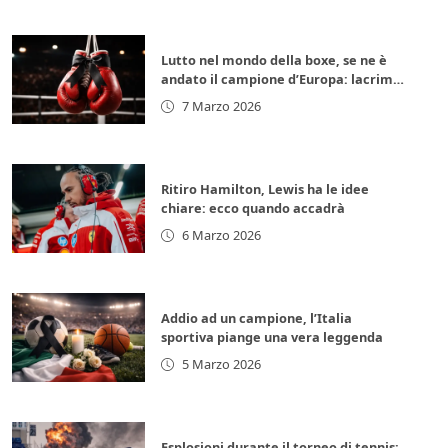
Lutto nel mondo della boxe, se ne è
andato il campione d’Europa: lacrime
per la leggenda italiana
7 Marzo 2026
Ritiro Hamilton, Lewis ha le idee
chiare: ecco quando accadrà
6 Marzo 2026
Addio ad un campione, l’Italia
sportiva piange una vera leggenda
5 Marzo 2026
Esplosioni durante il torneo di tennis: