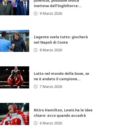
Juventus, possibile svolta
inattesa dall’Inghilterra:
arrivano 11 milioni di euro subito
9 Marzo 2026
L’agente svela tutto: giocherà
nel Napoli di Conte
8 Marzo 2026
Lutto nel mondo della boxe, se
ne è andato il campione
d’Europa: lacrime per la
7 Marzo 2026
leggenda italiana
Ritiro Hamilton, Lewis ha le idee
chiare: ecco quando accadrà
6 Marzo 2026