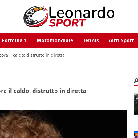
Formula 1
Motomondiale
Tennis
Altri Sport
a il caldo: distrutto in diretta
A
 il caldo: distrutto in diretta