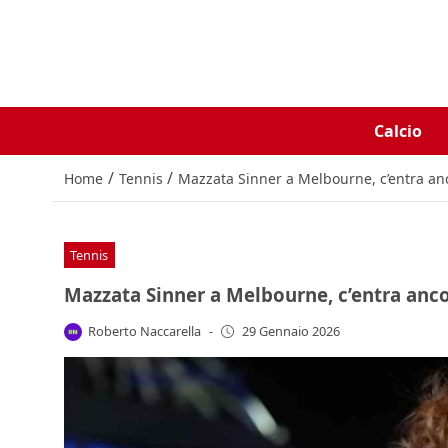
Calcio
/
/
Home
Tennis
Mazzata Sinner a Melbourne, c’entra ancor
Tennis
Mazzata Sinner a Melbourne, c’entra ancora
Roberto Naccarella
-
29 Gennaio 2026