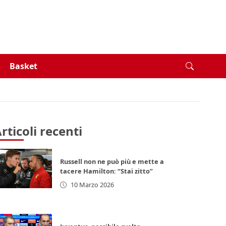
Basket
rticoli recenti
Russell non ne può più e mette a
tacere Hamilton: “Stai zitto”
10 Marzo 2026