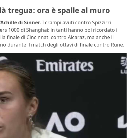
dà tregua: ora è spalle al muro
’Achille di Sinner.
I crampi avuti contro Spizzirri
rs 1000 di Shanghai: in tanti hanno poi ricordato il
lla finale di Cincinnati contro Alcaraz, ma anche il
 durante il match degli ottavi di finale contro Rune.