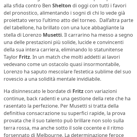
alla sfida contro Ben
Shelton
di oggi con tutti i favori
del pronostico, alimentando i sogni di chi lo vede già
proiettato verso l’ultimo atto del torneo. Dall’altra parte
del tabellone, ha brillato con una luce abbagliante la
stella di Lorenzo
Musetti
. Il carrarino ha messo a segno
una delle prestazioni più solide, lucide e convincenti
della sua intera carriera, eliminando lo statunitense
Taylor
Fritz
. In un match che molti addetti ai lavori
vedevano come un ostacolo quasi insormontabile,
Lorenzo ha saputo mescolare l’estetica sublime del suo
rovescio a una solidità mentale invidiabile.
Ha disinnescato le bordate di
Fritz
con variazioni
continue, back radenti e una gestione della rete che ha
rasentato la perfezione. Per Musetti si tratta della
definitiva consacrazione su superfici rapide, la prova
provata che il suo talento può brillare non solo sulla
terra rossa, ma anche sotto il sole cocente e il ritmo
forsennato di Melbourne. La determinazione feroce