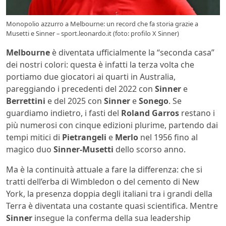
Monopolio azzurro a Melbourne: un record che fa storia grazie a
Musetti e Sinner – sport.leonardo.it (foto: profilo X Sinner)
Melbourne
è diventata ufficialmente la “seconda casa”
dei nostri colori: questa è infatti la terza volta che
portiamo due giocatori ai quarti in Australia,
pareggiando i precedenti del 2022 con
Sinner
e
Berrettini
e del 2025 con
Sinner
e
Sonego
. Se
guardiamo indietro, i fasti del
Roland Garros
restano i
più numerosi con cinque edizioni plurime, partendo dai
tempi mitici di
Pietrangeli
e
Merlo
nel 1956 fino al
magico duo
Sinner-Musetti
dello scorso anno.
Ma è la continuità attuale a fare la differenza: che si
tratti dell’erba di Wimbledon o del cemento di New
York, la presenza doppia degli italiani tra i grandi della
Terra è diventata una costante quasi scientifica. Mentre
Sinner
insegue la conferma della sua leadership