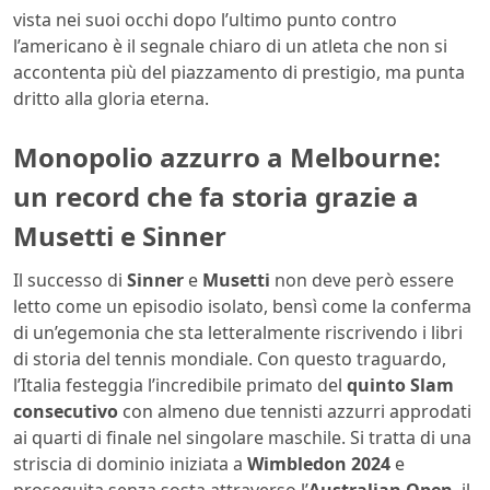
vista nei suoi occhi dopo l’ultimo punto contro
l’americano è il segnale chiaro di un atleta che non si
accontenta più del piazzamento di prestigio, ma punta
dritto alla gloria eterna.
Monopolio azzurro a Melbourne:
un record che fa storia grazie a
Musetti e Sinner
Il successo di
Sinner
e
Musetti
non deve però essere
letto come un episodio isolato, bensì come la conferma
di un’egemonia che sta letteralmente riscrivendo i libri
di storia del tennis mondiale. Con questo traguardo,
l’Italia festeggia l’incredibile primato del
quinto Slam
consecutivo
con almeno due tennisti azzurri approdati
ai quarti di finale nel singolare maschile. Si tratta di una
striscia di dominio iniziata a
Wimbledon 2024
e
proseguita senza sosta attraverso l’
Australian Open
, il