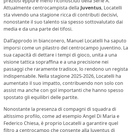
preziosi eppure meno riconosciuti della Serie A.
Attualmente centrocampista della
Juventus
, Locatelli
sta vivendo una stagione ricca di contributi decisivi,
nonostante il suo talento sia spesso sottovalutato dai
media e da una parte dei tifosi.
Dall’approdo in bianconero, Manuel Locatelli ha saputo
imporsi come un pilastro del centrocampo juventino. La
sua capacità di dettare i tempi di gioco, unita a una
visione tattica sopraffina e a una precisione nei
passaggi che raramente tradisce, lo rendono un regista
indispensabile. Nella stagione 2025-2026, Locatelli ha
aumentato il suo impatto, contribuendo non solo con
assist ma anche con gol importanti che hanno spesso
spostato gli equilibri delle partite.
Nonostante la presenza di compagni di squadra di
altissimo profilo, come ad esempio Angel Di Maria e
Federico Chiesa, è proprio Locatelli a garantire quel
filtro a centrocampo che consente alla Juventus di