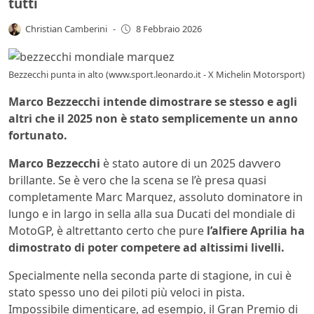
tutti
Christian Camberini
-
8 Febbraio 2026
Bezzecchi punta in alto (www.sport.leonardo.it - X Michelin Motorsport)
Marco Bezzecchi intende dimostrare se stesso e agli
altri che il 2025 non è stato semplicemente un anno
fortunato.
Marco Bezzecchi
è stato autore di un 2025 davvero
brillante. Se è vero che la scena se l’è presa quasi
completamente Marc Marquez, assoluto dominatore in
lungo e in largo in sella alla sua Ducati del mondiale di
MotoGP, è altrettanto certo che pure
l’alfiere Aprilia ha
dimostrato di poter competere ad altissimi livelli.
Specialmente nella seconda parte di stagione, in cui è
stato spesso uno dei piloti più veloci in pista.
Impossibile dimenticare, ad esempio, il Gran Premio di