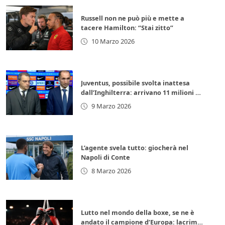
Russell non ne può più e mette a
tacere Hamilton: “Stai zitto”
10 Marzo 2026
Juventus, possibile svolta inattesa
dall’Inghilterra: arrivano 11 milioni di
euro subito
9 Marzo 2026
L’agente svela tutto: giocherà nel
Napoli di Conte
8 Marzo 2026
Lutto nel mondo della boxe, se ne è
andato il campione d’Europa: lacrime