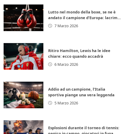
Lutto nel mondo della boxe, se ne è
andato il campione d’Europa: lacrime
per la leggenda italiana
7 Marzo 2026
Ritiro Hamilton, Lewis ha le idee
chiare: ecco quando accadrà
6 Marzo 2026
Addio ad un campione, l’Italia
sportiva piange una vera leggenda
5 Marzo 2026
Esplosioni durante il torneo di tennis:
panico in campo, giocatori in fuga