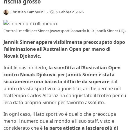
rischia grosso
Christian Camberini
-
9 Febbraio 2026
Controlli medici per Sinner (www.sport.leonardo.it - X Jannik Sinner HQ)
Jannik Sinner appare visibilmente preoccupato dopo
l’eliminazione all’Australian Open per mano di
Novak Djokovic.
Inutile nasconderlo,
la sconfitta all’Australian Open
contro Novak Djokovic per Jannik Sinner è stata
sicuramente una batosta difficile da superare
dal
punto di vista sportivo e agonistico, anche perché nel
frattempo Carlos Alcaraz ha conquistato il trofeo per cu
iera dato proprio Sinner per favorito assoluto.
In ogni caso, il lato sportivo è quello che preoccupa
meno il numero due al mondo e il suo staff, visto e
considerato che è
la parte atletica a lasciare più di