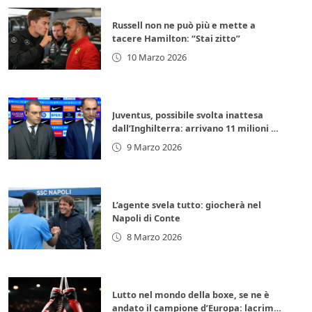
Russell non ne può più e mette a
tacere Hamilton: “Stai zitto”
10 Marzo 2026
Juventus, possibile svolta inattesa
dall’Inghilterra: arrivano 11 milioni di
euro subito
9 Marzo 2026
L’agente svela tutto: giocherà nel
Napoli di Conte
8 Marzo 2026
Lutto nel mondo della boxe, se ne è
andato il campione d’Europa: lacrime