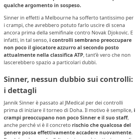
qualche argomento in sospeso.
Sinner in effetti a Melbourne ha sofferto tantissimo per
i crampi, che avrebbero potuto farlo uscire di scena
ancora prima della semifinale contro Novak Djokovic. E
infatti, in tal senso,
i controlli sembrano preoccupare
non poco il giocatore azzurro al secondo posto
attualmente nella classifica ATP
, tant’è vero che non
lascerebbero spazio a particolari dubbi.
Sinner, nessun dubbio sui controlli:
i dettagli
Jannik Sinner è passato al JMedical per dei controlli
prima di iniziare il torneo di Doha. Il motivo è semplice,
i
crampi preoccupano non poco Sinner e il suo staff
,
anche perché vi è il concreto
rischio che qualcosa del
genere possa effettivamente accadere nuovamente
.